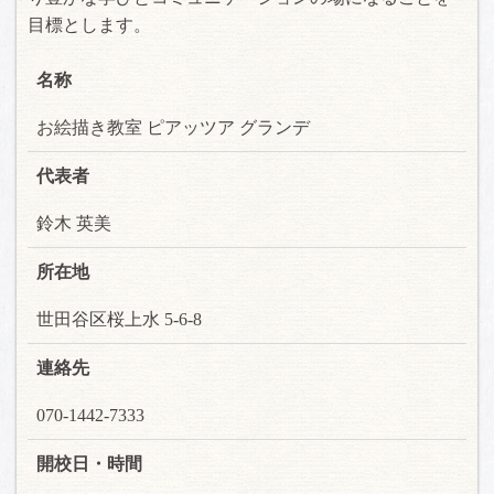
目標とします。
名称
お絵描き教室 ピアッツア グランデ
代表者
鈴木 英美
所在地
世田谷区桜上水 5-6-8
連絡先
070-1442-7333
開校日・時間