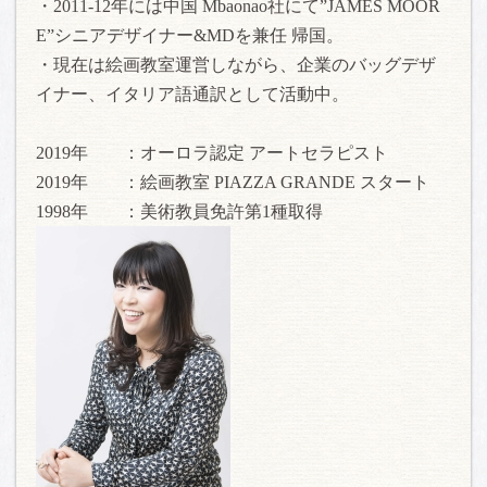
・2011-12年には中国 Mbaonao社にて”JAMES MOOR
E”シニアデザイナー&MDを兼任 帰国。
・現在は絵画教室運営しながら、企業のバッグデザ
イナー、イタリア語通訳として活動中。
2019年 ：オーロラ認定 アートセラピスト
2019年 ：絵画教室 PIAZZA GRANDE スタート
1998年 ：美術教員免許第1種取得