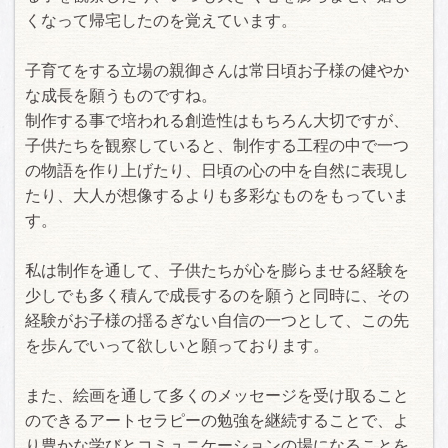
くなって帰宅したのを覚えています。
子育てをする立場の親御さんは常日頃お子様の健やか
な成長を願うものですね。
制作する事で培われる創造性はもちろん大切ですが、
子供たちを観察していると、制作する工程の中で一つ
の物語を作り上げたり、日頃の心の中を自然に表現し
たり、大人が想像するよりも多彩なものをもっていま
す。
私は制作を通して、子供たちが心を膨らませる経験を
少しでも多く積んで成長するのを願うと同時に、その
経験がお子様の揺るぎない自信の一つとして、この先
を歩んでいって欲しいと願っております。
また、絵画を通して多くのメッセージを受け取ること
のできるアートセラピーの勉強を継続することで、よ
り豊かな学びとコミュニケーションの場になることを